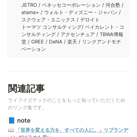
JETRO / ベネッセコーポレーション / 河合塾 / 
atama+ / ウォルト・ディズニー・ジャパン / 
スクウェア・エニックス / デロイト 

トーマツ コンサルティング/ ベイカレント・コ
ンサルティング / アクセンチュア / TBWA博報
堂 / GREE / DeNA / 楽天 / リンクアンドモチ
ベーション
関連記事
ライフイズテックのことをもっと知っていただくため
のリンク集です。
📘 note
📖 
「世界を変える力を、すべての人に。」リブランデ