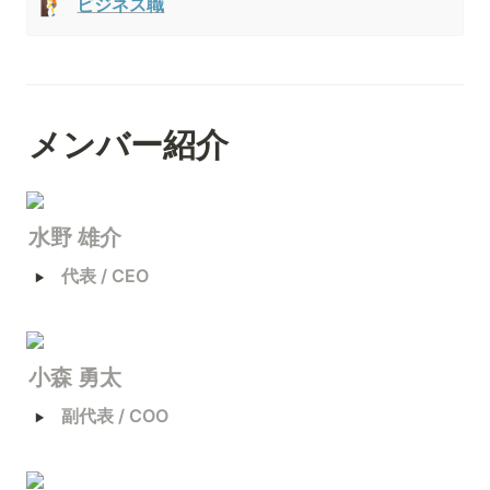
🧗
ビジネス職
メンバー紹介
水野 雄介
‣
代表 / CEO
小森 勇太
‣
副代表 / COO