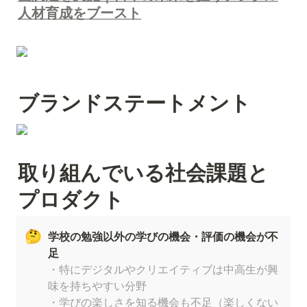
人材育成をブースト
ブランドステートメント
取り組んでいる社会課題と
プロダクト
🤔
学校の勉強以外の学びの機会・評価の機会が不
・特にデジタルやクリエイティブは中高生が興
味を持ちやすい分野

・学びの楽しさを知る機会も不足（楽しくない