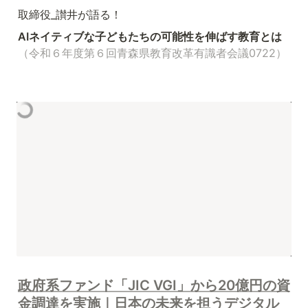
取締役_讃井が語る！
AIネイティブな子どもたちの可能性を伸ばす教育とは
（令和６年度第６回青森県教育改革有識者会議0722）
政府系ファンド「JIC VGI」から20億円の資
金調達を実施｜日本の未来を担うデジタル