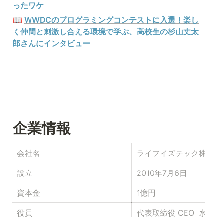
ったワケ
📖 
WWDCのプログラミングコンテストに入選！楽し
く仲間と刺激し合える環境で学ぶ、高校生の杉山丈太
郎さんにインタビュー
企業情報
会社名
ライフイズテック株式
設立
2010年7月6日
資本金
1億円
役員
代表取締役 CEO  水野 